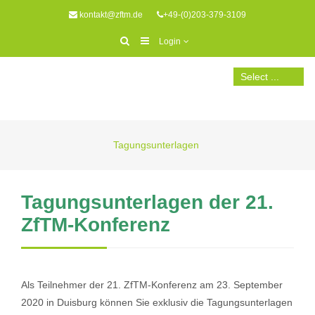
kontakt@zftm.de
+49-(0)203-379-3109
Login
Tagungsunterlagen
Tagungsunterlagen der 21.
ZfTM-Konferenz
Als Teilnehmer der 21. ZfTM-Konferenz am 23. September
2020 in Duisburg können Sie exklusiv die Tagungsunterlagen