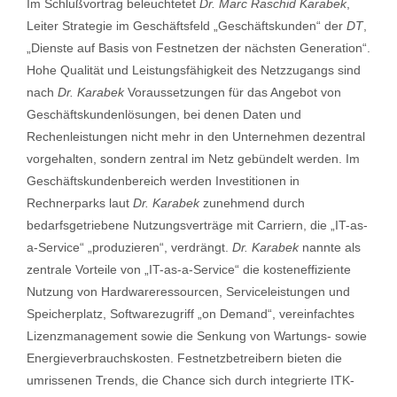
Im Schlußvortrag beleuchtetet
Dr. Marc Raschid Karabek
,
Leiter Strategie im Geschäftsfeld „Geschäftskunden“ der
DT
,
„Dienste auf Basis von Festnetzen der nächsten Generation“.
Hohe Qualität und Leistungsfähigkeit des Netzzugangs sind
nach
Dr. Karabek
Voraussetzungen für das Angebot von
Geschäftskundenlösungen, bei denen Daten und
Rechenleistungen nicht mehr in den Unternehmen dezentral
vorgehalten, sondern zentral im Netz gebündelt werden. Im
Geschäftskundenbereich werden Investitionen in
Rechnerparks laut
Dr. Karabek
zunehmend durch
bedarfsgetriebene Nutzungsverträge mit Carriern, die „IT-as-
a-Service“ „produzieren“, verdrängt.
Dr. Karabek
nannte als
zentrale Vorteile von „IT-as-a-Service“ die kosteneffiziente
Nutzung von Hardwareressourcen, Serviceleistungen und
Speicherplatz, Softwarezugriff „on Demand“, vereinfachtes
Lizenzmanagement sowie die Senkung von Wartungs- sowie
Energieverbrauchskosten. Festnetzbetreibern bieten die
umrissenen Trends, die Chance sich durch integrierte ITK-