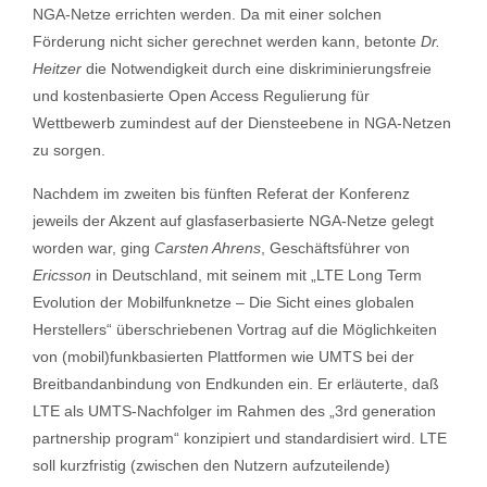
NGA-Netze errichten werden. Da mit einer solchen
Förderung nicht sicher gerechnet werden kann, betonte
Dr.
Heitzer
die Notwendigkeit durch eine diskriminierungsfreie
und kostenbasierte Open Access Regulierung für
Wettbewerb zumindest auf der Diensteebene in NGA-Netzen
zu sorgen.
Nachdem im zweiten bis fünften Referat der Konferenz
jeweils der Akzent auf glasfaserbasierte NGA-Netze gelegt
worden war, ging
Carsten Ahrens
, Geschäftsführer von
Ericsson
in Deutschland, mit seinem mit „LTE Long Term
Evolution der Mobilfunknetze – Die Sicht eines globalen
Herstellers“ überschriebenen Vortrag auf die Möglichkeiten
von (mobil)funkbasierten Plattformen wie UMTS bei der
Breitbandanbindung von Endkunden ein. Er erläuterte, daß
LTE als UMTS-Nachfolger im Rahmen des „3rd generation
partnership program“ konzipiert und standardisiert wird. LTE
soll kurzfristig (zwischen den Nutzern aufzuteilende)