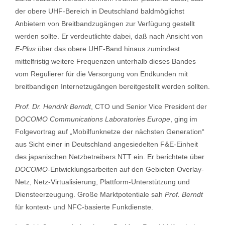
der obere UHF-Bereich in Deutschland baldmöglichst
Anbietern von Breitbandzugängen zur Verfügung gestellt
werden sollte. Er verdeutlichte dabei, daß nach Ansicht von
E-Plus
über das obere UHF-Band hinaus zumindest
mittelfristig weitere Frequenzen unterhalb dieses Bandes
vom Regulierer für die Versorgung von Endkunden mit
breitbandigen Internetzugängen bereitgestellt werden sollten.
Prof. Dr. Hendrik Berndt
, CTO und Senior Vice President der
D
OCOMO Communications Laboratories Europe
, ging im
Folgevortrag auf „Mobilfunknetze der nächsten Generation“
aus Sicht einer in Deutschland angesiedelten F&E-Einheit
des japanischen Netzbetreibers NTT ein. Er berichtete über
DOCOMO
-Entwicklungsarbeiten auf den Gebieten Overlay-
Netz, Netz-Virtualisierung, Plattform-Unterstützung und
Diensteerzeugung. Große Marktpotentiale sah
Prof. Berndt
für kontext- und NFC-basierte Funkdienste.