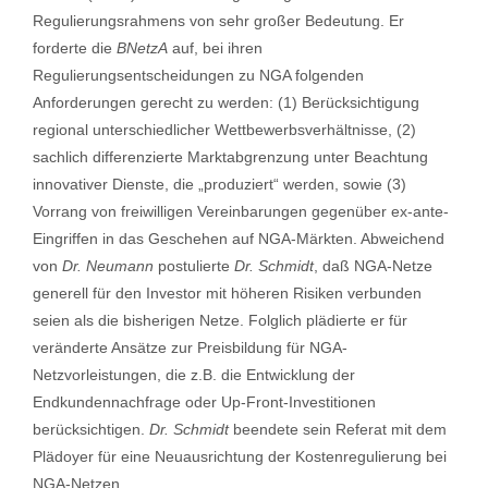
Regulierungsrahmens von sehr großer Bedeutung. Er
forderte die
BNetzA
auf, bei ihren
Regulierungsentscheidungen zu NGA folgenden
Anforderungen gerecht zu werden: (1) Berücksichtigung
regional unterschiedlicher Wettbewerbsverhältnisse, (2)
sachlich differenzierte Marktabgrenzung unter Beachtung
innovativer Dienste, die „produziert“ werden, sowie (3)
Vorrang von freiwilligen Vereinbarungen gegenüber ex-ante-
Eingriffen in das Geschehen auf NGA-Märkten. Abweichend
von
Dr. Neumann
postulierte
Dr. Schmidt
, daß NGA-Netze
generell für den Investor mit höheren Risiken verbunden
seien als die bisherigen Netze. Folglich plädierte er für
veränderte Ansätze zur Preisbildung für NGA-
Netzvorleistungen, die z.B. die Entwicklung der
Endkundennachfrage oder Up-Front-Investitionen
berücksichtigen.
Dr. Schmidt
beendete sein Referat mit dem
Plädoyer für eine Neuausrichtung der Kostenregulierung bei
NGA-Netzen.