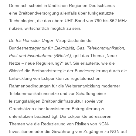
Demnach scheint in ländlichen Regionen Deutschlands
eine Breitbandversorgung allenfalls über funkgestützte
Technologien, die das obere UHF-Band von 790 bis 862 MHz
nutzen, wirtschaftlich möglich zu sein.
Dr. Iris Henseler-Unger
, Vizepräsidentin der
Bund
esnetzagentur für Elektrizität, Gas, Telekommunikation,
Post und Eisenbahnen (BNetzA)
, griff das Thema „Neue
Netze – neue Regulierung?“ auf. Sie erläuterte, wie die
BNetzA
die Bretbandstrategie der Bundesregierung durch die
Entwicklung von Eckpunkten zu regulatorischen
Rahmenbedingungen für die Weiterentwicklung moderner
Telekommunikationsnetze und zur Schaffung einer
leistungsfähigen Breitbandinfrastruktur sowie von
Grundsätzen einer konsistenten Entregulierung zu
unterstützen beabsichtigt. Die Eckpunkte adressieren
Themen wie die Reduzierung von Risiken von NGN-
Investitionen oder die Gewährung von Zugängen zu NGN auf