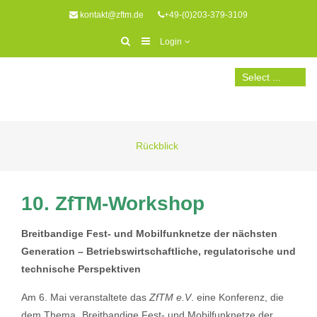
kontakt@zftm.de
+49-(0)203-379-3109
Login
Rückblick
10. ZfTM-Workshop
Breitbandige Fest- und Mobilfunknetze der nächsten
Generation – Betriebswirtschaftliche, regulatorische und
technische Perspektiven
Am 6. Mai veranstaltete das
ZfTM e.V
. eine Konferenz, die
dem Thema „Breitbandige Fest- und Mobilfunknetze der