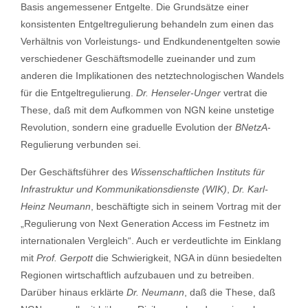
Basis angemessener Entgelte. Die Grundsätze einer
konsistenten Entgeltregulierung behandeln zum einen das
Verhältnis von Vorleistungs- und Endkundenentgelten sowie
verschiedener Geschäftsmodelle zueinander und zum
anderen die Implikationen des netztechnologischen Wandels
für die Entgeltregulierung.
Dr. Henseler-Unger
vertrat die
These, daß mit dem Aufkommen von NGN keine unstetige
Revolution, sondern eine graduelle Evolution der
BNetzA
-
Regulierung verbunden sei.
Der Geschäftsführer des
Wissenschaftlichen Instituts für
Infrastruktur und Kommunikationsdienste (WIK)
,
Dr. Karl-
Heinz Neumann
, beschäftigte sich in seinem Vortrag mit der
„Regulierung von Next Generation Access im Festnetz im
internationalen Vergleich“. Auch er verdeutlichte im Einklang
mit
Prof. Gerpott
die Schwierigkeit, NGA in dünn besiedelten
Regionen wirtschaftlich aufzubauen und zu betreiben.
Darüber hinaus erklärte
Dr. Neumann
, daß die These, daß