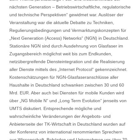
nächsten Generation – Betriebswirtschaftliche, regulatorische
und technische Perspektiven“ gewidmet war. Auslöser der
Veranstaltung war die aktuelle Debatte zu Techniken,
Regulierungsbedingungen und Vermarktungskonzepten für
„Next Generation (Access) Networks“ (NGN) in Deutschland.
Stationäre NGN sind durch Ausdehnung von Glasfaser im
Zugangsbereich möglichst weit bis zum Endkunden,
netzübergreifende Diensteintegration und die Realisierung
aller Dienste mittels des „Internet Protocol“ gekennzeichnet.
Kostenschätzungen für NGN-Glasfaseranschlüsse aller
Haushalte in Deutschland schwanken zwischen 30 und 60
Mrd. EUR. Aber auch bei Diensten für mobile Kunden wird
über „NG Mobile N“ und „Long Term Evolution“ jenseits von
UMTS diskutiert. Entsprechende mögliche und
wahrscheinliche Veränderungen der Angebots- und
Anbieterseite der TK-Wirtschaft in Deutschland wurden auf
der Konferenz von international renommierten Sprechern
aus Wissenschaft, Behörden und Unternehmen vor über 70