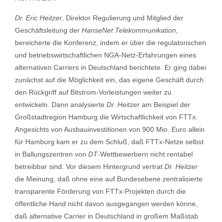
Dr. Eric Heitzer
, Direktor Regulierung und Mitglied der
Geschäftsleitung der
HanseNet Telekommunikation
,
bereicherte die Konferenz, indem er über die regulatorischen
und betriebswirtschaftlichen NGA-Netz-Erfahrungen eines
alternativen Carriers in Deutschland berichtete. Er ging dabei
zunächst auf die Möglichkeit ein, das eigene Geschäft durch
den Rückgriff auf Bitstrom-Vorleistungen weiter zu
entwickeln. Dann analysierte
Dr. Heitzer
am Beispiel der
Großstadtregion Hamburg die Wirtschaftlichkeit von FTTx.
Angesichts von Ausbauinvestitionen von 900 Mio. Euro allein
für Hamburg kam er zu dem Schluß, daß FTTx-Netze selbst
in Ballungszentren von
DT
-Wettbewerbern nicht rentabel
betreibbar sind. Vor diesem Hintergrund vertrat
Dr. Heitzer
die Meinung, daß ohne eine auf Bundesebene zentralisierte
transparente Förderung von FTTx-Projekten durch die
öffentliche Hand nicht davon ausgegangen werden könne,
daß alternative Carrier in Deutschland in großem Maßstab