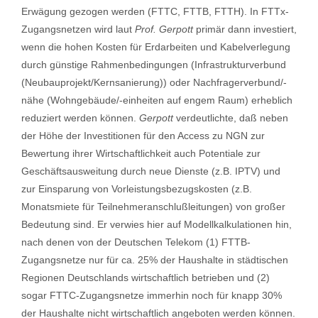
Erwägung gezogen werden (FTTC, FTTB, FTTH). In FTTx-
Zugangsnetzen wird laut
Prof. Gerpott
primär dann investiert,
wenn die hohen Kosten für Erdarbeiten und Kabelverlegung
durch günstige Rahmenbedingungen (Infrastrukturverbund
(Neubauprojekt/Kernsanierung)) oder Nachfragerverbund/-
nähe (Wohngebäude/-einheiten auf engem Raum) erheblich
reduziert werden können.
Gerpott
verdeutlichte, daß neben
der Höhe der Investitionen für den Access zu NGN zur
Bewertung ihrer Wirtschaftlichkeit auch Potentiale zur
Geschäftsausweitung durch neue Dienste (z.B. IPTV) und
zur Einsparung von Vorleistungsbezugskosten (z.B.
Monatsmiete für Teilnehmeranschlußleitungen) von großer
Bedeutung sind. Er verwies hier auf Modellkalkulationen hin,
nach denen von der Deutschen Telekom (1) FTTB-
Zugangsnetze nur für ca. 25% der Haushalte in städtischen
Regionen Deutschlands wirtschaftlich betrieben und (2)
sogar FTTC-Zugangsnetze immerhin noch für knapp 30%
der Haushalte nicht wirtschaftlich angeboten werden können.