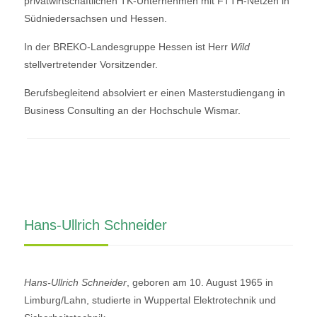
privatwirtschaftlichen TK-Unternehmen mit FTTH-Netzen in
Südniedersachsen und Hessen.
In der BREKO-Landesgruppe Hessen ist Herr
Wild
stellvertretender Vorsitzender.
Berufsbegleitend absolviert er einen Masterstudiengang in
Business Consulting an der Hochschule Wismar.
Hans-Ullrich Schneider
Hans-Ullrich Schneider
, geboren am 10. August 1965 in
Limburg/Lahn, studierte in Wuppertal Elektrotechnik und