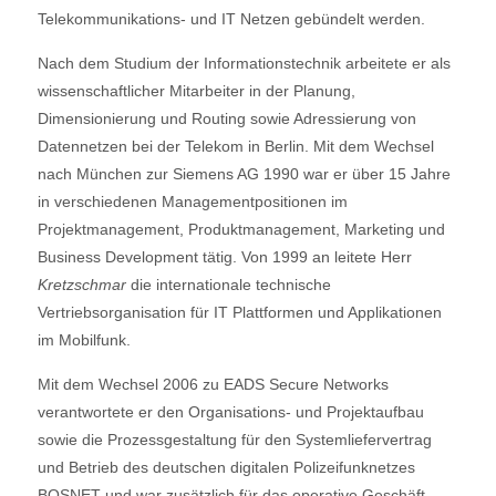
Telekommunikations- und IT Netzen gebündelt werden.
Nach dem Studium der Informationstechnik arbeitete er als
wissenschaftlicher Mitarbeiter in der Planung,
Dimensionierung und Routing sowie Adressierung von
Datennetzen bei der Telekom in Berlin. Mit dem Wechsel
nach München zur Siemens AG 1990 war er über 15 Jahre
in verschiedenen Managementpositionen im
Projektmanagement, Produktmanagement, Marketing und
Business Development tätig. Von 1999 an leitete Herr
Kretzschmar
die internationale technische
Vertriebsorganisation für IT Plattformen und Applikationen
im Mobilfunk.
Mit dem Wechsel 2006 zu EADS Secure Networks
verantwortete er den Organisations- und Projektaufbau
sowie die Prozessgestaltung für den Systemliefervertrag
und Betrieb des deutschen digitalen Polizeifunknetzes
BOSNET und war zusätzlich für das operative Geschäft,