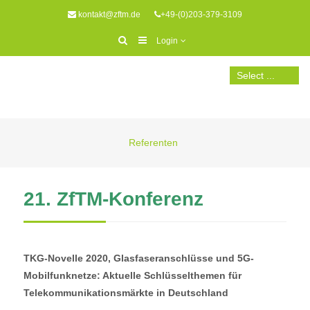
kontakt@zftm.de
+49-(0)203-379-3109
Login
Referenten
21. ZfTM-Konferenz
TKG-Novelle 2020, Glasfaseranschlüsse und 5G-
Mobilfunknetze: Aktuelle Schlüsselthemen für
Telekommunikationsmärkte in Deutschland