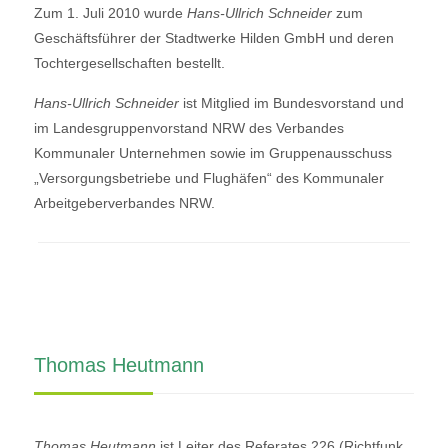
Zum 1. Juli 2010 wurde
Hans-Ullrich Schneider
zum
Geschäftsführer der Stadtwerke Hilden GmbH und deren
Tochtergesellschaften bestellt.
Hans-Ullrich Schneider
ist Mitglied im Bundesvorstand und
im Landesgruppenvorstand NRW des Verbandes
Kommunaler Unternehmen sowie im Gruppenausschuss
„Versorgungsbetriebe und Flughäfen“ des Kommunaler
Arbeitgeberverbandes NRW.
Thomas Heutmann
Thomas Heutmann
ist Leiter des Referates 226 (Richtfunk,