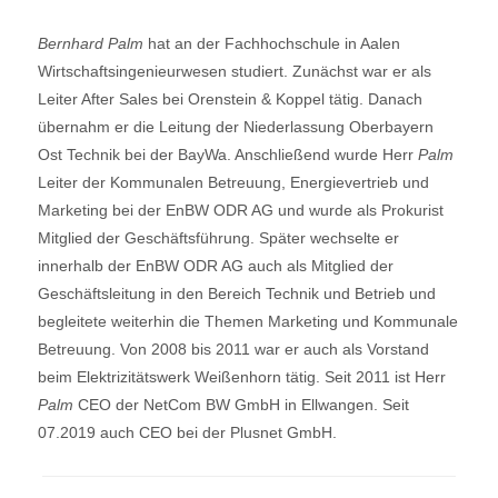
Bernhard Palm
hat an der Fachhochschule in Aalen
Wirtschaftsingenieurwesen studiert. Zunächst war er als
Leiter After Sales bei Orenstein & Koppel tätig. Danach
übernahm er die Leitung der Niederlassung Oberbayern
Ost Technik bei der BayWa. Anschließend wurde Herr
Palm
Leiter der Kommunalen Betreuung, Energievertrieb und
Marketing bei der EnBW ODR AG und wurde als Prokurist
Mitglied der Geschäftsführung. Später wechselte er
innerhalb der EnBW ODR AG auch als Mitglied der
Geschäftsleitung in den Bereich Technik und Betrieb und
begleitete weiterhin die Themen Marketing und Kommunale
Betreuung. Von 2008 bis 2011 war er auch als Vorstand
beim Elektrizitätswerk Weißenhorn tätig. Seit 2011 ist Herr
Palm
CEO der NetCom BW GmbH in Ellwangen. Seit
07.2019 auch CEO bei der Plusnet GmbH.