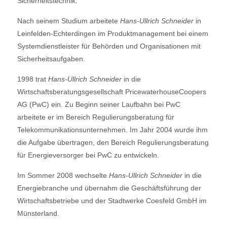
Sicherheitstechnik.
Nach seinem Studium arbeitete
Hans-Ullrich Schneider
in
Leinfelden-Echterdingen im Produktmanagement bei einem
Systemdienstleister für Behörden und Organisationen mit
Sicherheitsaufgaben.
1998 trat
Hans-Ullrich Schneider
in die
Wirtschaftsberatungsgesellschaft PricewaterhouseCoopers
AG (PwC) ein. Zu Beginn seiner Laufbahn bei PwC
arbeitete er im Bereich Regulierungsberatung für
Telekommunikationsunternehmen. Im Jahr 2004 wurde ihm
die Aufgabe übertragen, den Bereich Regulierungsberatung
für Energieversorger bei PwC zu entwickeln.
Im Sommer 2008 wechselte
Hans-Ullrich Schneider
in die
Energiebranche und übernahm die Geschäftsführung der
Wirtschaftsbetriebe und der Stadtwerke Coesfeld GmbH im
Münsterland.