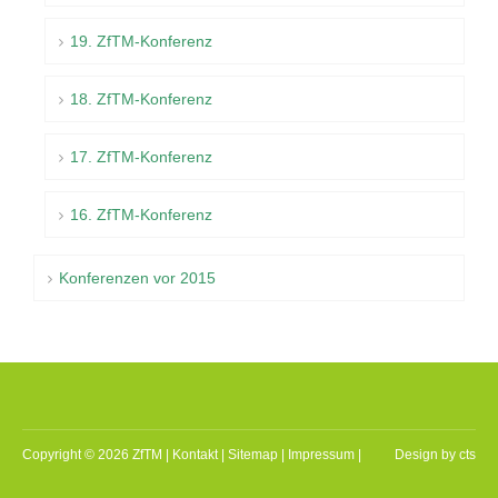
19. ZfTM-Konferenz
18. ZfTM-Konferenz
17. ZfTM-Konferenz
16. ZfTM-Konferenz
Konferenzen vor 2015
Copyright © 2026 ZfTM |
Kontakt
|
Sitemap
|
Impressum
|
Design by
cts