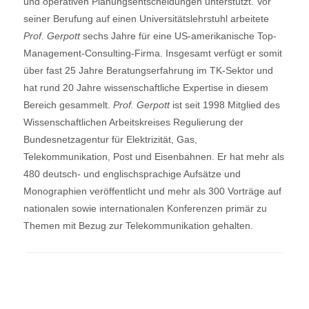
und operativen Planungsentscheidungen unterstützt. Vor
seiner Berufung auf einen Universitätslehrstuhl arbeitete
Prof. Gerpott
sechs Jahre für eine US-amerikanische Top-
Management-Consulting-Firma. Insgesamt verfügt er somit
über fast 25 Jahre Beratungserfahrung im TK-Sektor und
hat rund 20 Jahre wissenschaftliche Expertise in diesem
Bereich gesammelt.
Prof. Gerpott
ist seit 1998 Mitglied des
Wissenschaftlichen Arbeitskreises Regulierung der
Bundesnetzagentur für Elektrizität, Gas,
Telekommunikation, Post und Eisenbahnen. Er hat mehr als
480 deutsch- und englischsprachige Aufsätze und
Monographien veröffentlicht und mehr als 300 Vorträge auf
nationalen sowie internationalen Konferenzen primär zu
Themen mit Bezug zur Telekommunikation gehalten.