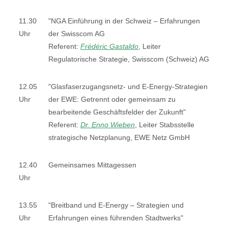
11.30
"NGA Einführung in der Schweiz – Erfahrungen
Uhr
der Swisscom AG
Referent:
Frédéric Gastaldo
, Leiter
Regulatorische Strategie, Swisscom (Schweiz) AG
12.05
"Glasfaserzugangsnetz- und E-Energy-Strategien
Uhr
der EWE: Getrennt oder gemeinsam zu
bearbeitende Geschäftsfelder der Zukunft"
Referent:
Dr. Enno Wieben
, Leiter Stabsstelle
strategische Netzplanung, EWE Netz GmbH
12.40
Gemeinsames Mittagessen
Uhr
13.55
"Breitband und E-Energy – Strategien und
Uhr
Erfahrungen eines führenden Stadtwerks"