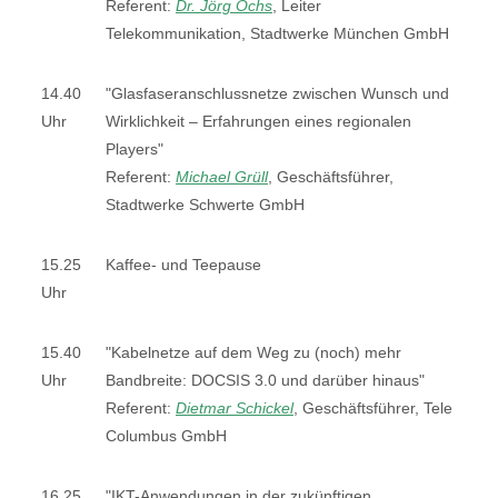
Referent:
Dr. Jörg Ochs
, Leiter
Telekommunikation, Stadtwerke München GmbH
14.40
"Glasfaseranschlussnetze zwischen Wunsch und
Uhr
Wirklichkeit – Erfahrungen eines regionalen
Players"
Referent:
Michael Grüll
, Geschäftsführer,
Stadtwerke Schwerte GmbH
15.25
Kaffee- und Teepause
Uhr
15.40
"Kabelnetze auf dem Weg zu (noch) mehr
Uhr
Bandbreite: DOCSIS 3.0 und darüber hinaus"
Referent:
Dietmar Schickel
, Geschäftsführer, Tele
Columbus GmbH
16.25
"IKT-Anwendungen in der zukünftigen