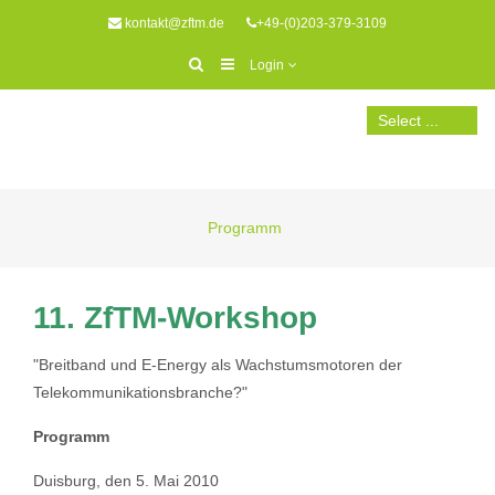
kontakt@zftm.de
+49-(0)203-379-3109
Login
Programm
11. ZfTM-Workshop
"Breitband und E-Energy als Wachstumsmotoren der
Telekommunikationsbranche?"
Programm
Duisburg, den 5. Mai 2010