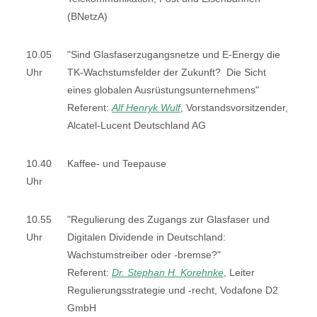
(BNetzA)
10.05
"Sind Glasfaserzugangsnetze und E-Energy die
Uhr
TK-Wachstumsfelder der Zukunft? Die Sicht
eines globalen Ausrüstungsunternehmens"
Referent:
Alf Henryk Wulf
, Vorstandsvorsitzender,
Alcatel-Lucent Deutschland AG
10.40
Kaffee- und Teepause
Uhr
10.55
"Regulierung des Zugangs zur Glasfaser und
Uhr
Digitalen Dividende in Deutschland:
Wachstumstreiber oder -bremse?"
Referent:
Dr. Stephan H. Korehnke
, Leiter
Regulierungsstrategie und -recht, Vodafone D2
GmbH