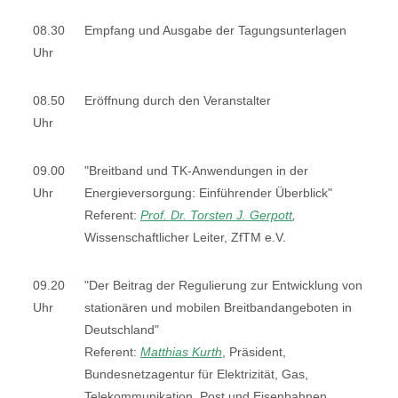
08.30
Empfang und Ausgabe der Tagungsunterlagen
Uhr
08.50
Eröffnung durch den Veranstalter
Uhr
09.00
"Breitband und TK-Anwendungen in der
Uhr
Energieversorgung: Einführender Überblick"
Referent:
Prof. Dr. Torsten J. Gerpott
,
Wissenschaftlicher Leiter, ZfTM e.V.
09.20
"Der Beitrag der Regulierung zur Entwicklung von
Uhr
stationären und mobilen Breitbandangeboten in
Deutschland"
Referent:
Matthias Kurth
, Präsident,
Bundesnetzagentur für Elektrizität, Gas,
Telekommunikation, Post und Eisenbahnen