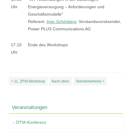
Uhr
Energieversorgung – Anforderungen und
Geschäftsmodelle"
Referent:
Ingo Schönberg
, Vorstandsvorsitzender,
Power PLUS Communications AG
17.10
Ende des Workshops
Uhr
< 11. ZfTM-Workshop
Nach oben
Teilnehmerkreis >
Veranstaltungen
ZfTM-Konferenz