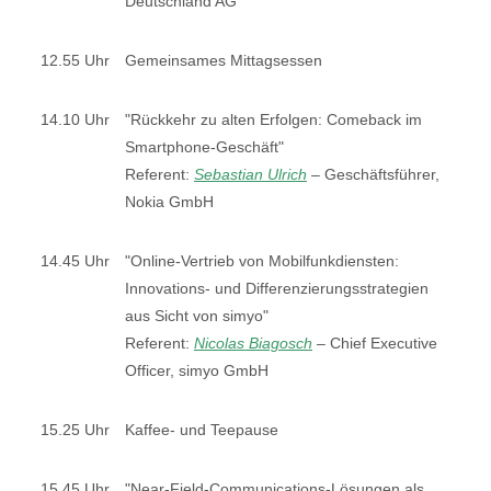
Deutschland AG
12.55 Uhr
Gemeinsames Mittagsessen
14.10 Uhr
"Rückkehr zu alten Erfolgen: Comeback im
Smartphone-Geschäft"
Referent:
Sebastian Ulrich
–
Geschäftsführer,
Nokia GmbH
14.45 Uhr
"Online-Vertrieb von Mobilfunkdiensten:
Innovations- und Differenzierungsstrategien
aus Sicht von simyo"
Referent:
Nicolas Biagosch
–
Chief Executive
Officer, simyo GmbH
15.25 Uhr
Kaffee- und Teepause
15.45 Uhr
"Near-Field-Communications-Lösungen als