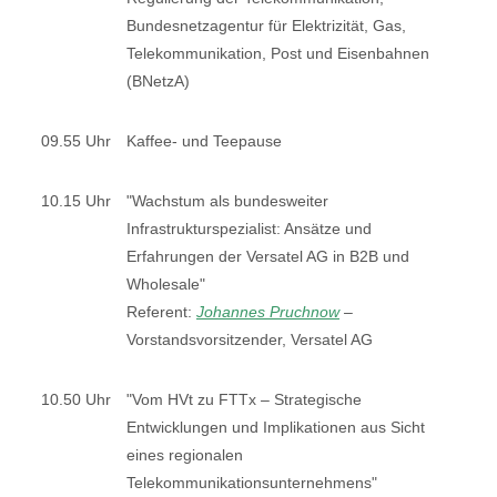
Bundesnetzagentur für Elektrizität, Gas,
Telekommunikation, Post und Eisenbahnen
(BNetzA)
09.55 Uhr
Kaffee- und Teepause
10.15 Uhr
"Wachstum als bundesweiter
Infrastrukturspezialist: Ansätze und
Erfahrungen der Versatel AG in B2B und
Wholesale"
Referent:
Johannes Pruchnow
–
Vorstandsvorsitzender, Versatel AG
10.50 Uhr
"Vom HVt zu FTTx – Strategische
Entwicklungen und Implikationen aus Sicht
eines regionalen
Telekommunikationsunternehmens"