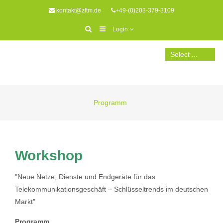
kontakt@zftm.de
+49-(0)203-379-3109
Login
Programm
Workshop
"Neue Netze, Dienste und Endgeräte für das
Telekommunikationsgeschäft – Schlüsseltrends im deutschen
Markt"
Programm