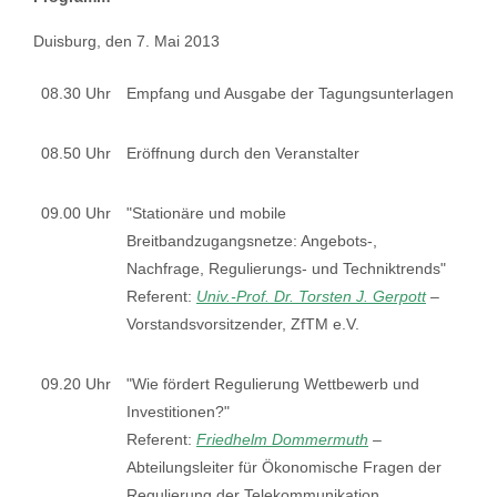
Duisburg, den 7. Mai 2013
08.30 Uhr
Empfang und Ausgabe der Tagungsunterlagen
08.50 Uhr
Eröffnung durch den Veranstalter
09.00 Uhr
"Stationäre und mobile
Breitbandzugangsnetze: Angebots-,
Nachfrage, Regulierungs- und Techniktrends"
Referent:
Univ.-Prof. Dr. Torsten J. Gerpott
–
Vorstandsvorsitzender, ZfTM e.V.
09.20 Uhr
"Wie fördert Regulierung Wettbewerb und
Investitionen?"
Referent:
Friedhelm Dommermuth
–
Abteilungsleiter für Ökonomische Fragen der
Regulierung der Telekommunikation,