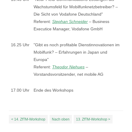
Wachstumsfeld für Mobilfunknetzbetreiber? –
Die Sicht von Vodafone Deutschland"
Referent:
Stephan Schneider
–
Business
Executice Manager, Vodafone GmbH
16.25 Uhr
"Gibt es noch profitable Dienstinnovationen im
Mobilfunk? – Erfahrungen in Japan und
Europa"
Referent:
Theodor Niehues
–
Vorstandsvorsitzender, net mobile AG
17.00 Uhr
Ende des Workshops
< 14. ZfTM-Workshop
Nach oben
13. ZfTM-Workshop >