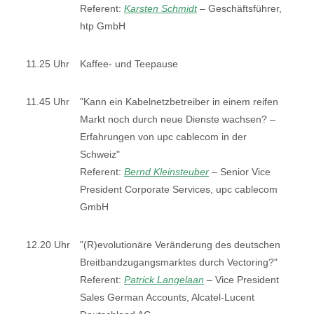
Referent:
Karsten Schmidt
–
Geschäftsführer,
htp GmbH
11.25 Uhr
Kaffee- und Teepause
11.45 Uhr
"Kann ein Kabelnetzbetreiber in einem reifen
Markt noch durch neue Dienste wachsen? –
Erfahrungen von upc cablecom in der
Schweiz"
Referent:
Bernd Kleinsteuber
–
Senior Vice
President Corporate Services, upc cablecom
GmbH
12.20 Uhr
"(R)evolutionäre Veränderung des deutschen
Breitbandzugangsmarktes durch Vectoring?"
Referent:
Patrick Langelaan
–
Vice President
Sales German Accounts, Alcatel-Lucent