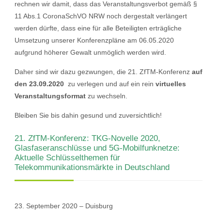
rechnen wir damit, dass das Veranstaltungsverbot gemäß §
11 Abs.1 CoronaSchVO NRW noch dergestalt verlängert
werden dürfte, dass eine für alle Beteiligten erträgliche
Umsetzung unserer Konferenzpläne am 06.05.2020
aufgrund höherer Gewalt unmöglich werden wird.
Daher sind wir dazu gezwungen, die 21. ZfTM-Konferenz
auf
den 23.09.2020
zu verlegen und auf ein rein
virtuelles
Veranstaltungsformat
zu wechseln.
Bleiben Sie bis dahin gesund und zuversichtlich!
21. ZfTM-Konferenz: TKG-Novelle 2020,
Glasfaseranschlüsse und 5G-Mobilfunknetze:
Aktuelle Schlüsselthemen für
Telekommunikationsmärkte in Deutschland
23. September 2020 – Duisburg