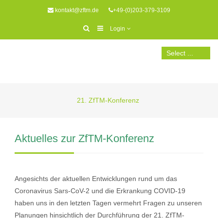
kontakt@zftm.de
+49-(0)203-379-3109
Login
21. ZfTM-Konferenz
Aktuelles zur ZfTM-Konferenz
Angesichts der aktuellen Entwicklungen rund um das
Coronavirus Sars-CoV-2 und die Erkrankung COVID-19
haben uns in den letzten Tagen vermehrt Fragen zu unseren
Planungen hinsichtlich der Durchführung der 21. ZfTM-