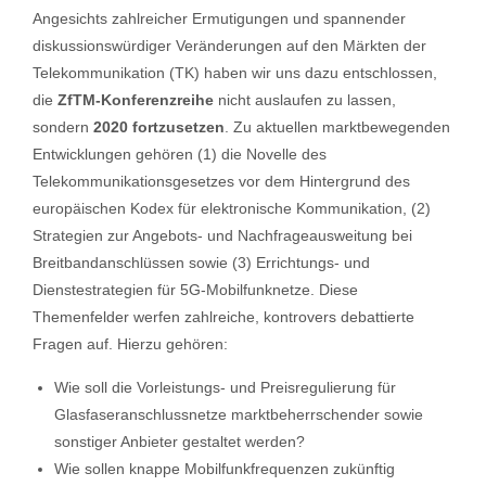
Angesichts zahlreicher Ermutigungen und spannender
diskussionswürdiger Veränderungen auf den Märkten der
Telekommunikation (TK) haben wir uns dazu entschlossen,
die
ZfTM-Konferenzreihe
nicht auslaufen zu lassen,
sondern
2020
fortzusetzen
. Zu aktuellen marktbewegenden
Entwicklungen gehören (1) die Novelle des
Telekommunikationsgesetzes vor dem Hintergrund des
europäischen Kodex für elektronische Kommunikation, (2)
Strategien zur Angebots- und Nachfrageausweitung bei
Breitbandanschlüssen sowie (3) Errichtungs- und
Dienstestrategien für 5G-Mobilfunknetze. Diese
Themenfelder werfen zahlreiche, kontrovers debattierte
Fragen auf. Hierzu gehören:
Wie soll die Vorleistungs- und Preisregulierung für
Glasfaseranschlussnetze marktbeherrschender sowie
sonstiger Anbieter gestaltet werden?
Wie sollen knappe Mobilfunkfrequenzen zukünftig