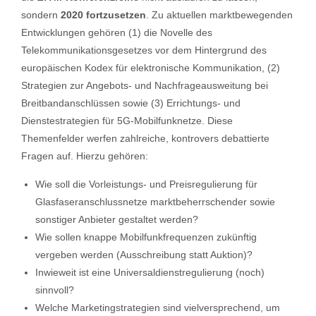
sondern
2020
fortzusetzen
. Zu aktuellen marktbewegenden
Entwicklungen gehören (1) die Novelle des
Telekommunikationsgesetzes vor dem Hintergrund des
europäischen Kodex für elektronische Kommunikation, (2)
Strategien zur Angebots- und Nachfrageausweitung bei
Breitbandanschlüssen sowie (3) Errichtungs- und
Dienstestrategien für 5G-Mobilfunknetze. Diese
Themenfelder werfen zahlreiche, kontrovers debattierte
Fragen auf. Hierzu gehören:
Wie soll die Vorleistungs- und Preisregulierung für
Glasfaseranschlussnetze marktbeherrschender sowie
sonstiger Anbieter gestaltet werden?
Wie sollen knappe Mobilfunkfrequenzen zukünftig
vergeben werden (Ausschreibung statt Auktion)?
Inwieweit ist eine Universaldienstregulierung (noch)
sinnvoll?
Welche Marketingstrategien sind vielversprechend, um