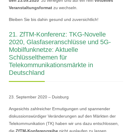
den 23.09.2020
zu verlegen und auf ein rein
virtuelles
Veranstaltungsformat
zu wechseln.
Bleiben Sie bis dahin gesund und zuversichtlich!
21. ZfTM-Konferenz: TKG-Novelle
2020, Glasfaseranschlüsse und 5G-
Mobilfunknetze: Aktuelle
Schlüsselthemen für
Telekommunikationsmärkte in
Deutschland
23. September 2020 – Duisburg
Angesichts zahlreicher Ermutigungen und spannender
diskussionswürdiger Veränderungen auf den Märkten der
Telekommunikation (TK) haben wir uns dazu entschlossen,
die
ZfTM-Konferenzreihe
nicht auslaufen zu lassen,