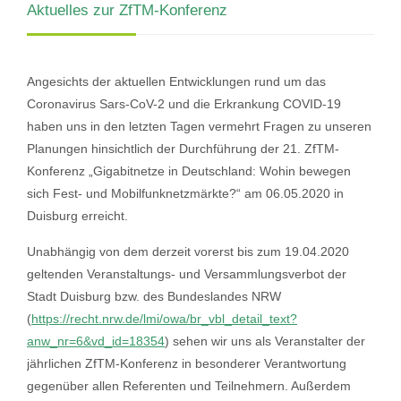
Aktuelles zur ZfTM-Konferenz
Angesichts der aktuellen Entwicklungen rund um das
Coronavirus Sars-CoV-2 und die Erkrankung COVID-19
haben uns in den letzten Tagen vermehrt Fragen zu unseren
Planungen hinsichtlich der Durchführung der 21. ZfTM-
Konferenz „Gigabitnetze in Deutschland: Wohin bewegen
sich Fest- und Mobilfunknetzmärkte?“ am 06.05.2020 in
Duisburg erreicht.
Unabhängig von dem derzeit vorerst bis zum 19.04.2020
geltenden Veranstaltungs- und Versammlungsverbot der
Stadt Duisburg bzw. des Bundeslandes NRW
(
https://recht.nrw.de/lmi/owa/br_vbl_detail_text?
anw_nr=6&vd_id=18354
) sehen wir uns als Veranstalter der
jährlichen ZfTM-Konferenz in besonderer Verantwortung
gegenüber allen Referenten und Teilnehmern. Außerdem