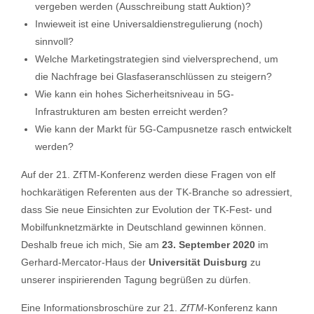
vergeben werden (Ausschreibung statt Auktion)?
Inwieweit ist eine Universaldienstregulierung (noch)
sinnvoll?
Welche Marketingstrategien sind vielversprechend, um
die Nachfrage bei Glasfaseranschlüssen zu steigern?
Wie kann ein hohes Sicherheitsniveau in 5G-
Infrastrukturen am besten erreicht werden?
Wie kann der Markt für 5G-Campusnetze rasch entwickelt
werden?
Auf der 21. ZfTM-Konferenz werden diese Fragen von elf
hochkarätigen Referenten aus der TK-Branche so adressiert,
dass Sie neue Einsichten zur Evolution der TK-Fest- und
Mobilfunknetzmärkte in Deutschland gewinnen können.
Deshalb freue ich mich, Sie am
23. September 2020
im
Gerhard-Mercator-Haus der
Universität Duisburg
zu
unserer inspirierenden Tagung begrüßen zu dürfen.
Eine Informationsbroschüre zur 21.
ZfTM
-Konferenz kann