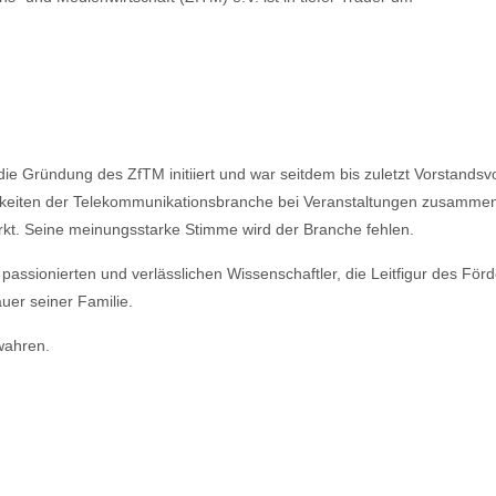
ie Gründung des ZfTM initiiert und war seitdem bis zuletzt Vorstandsvo
ichkeiten der Telekommunikationsbranche bei Veranstaltungen zusamme
t. Seine meinungsstarke Stimme wird der Branche fehlen.
n passionierten und verlässlichen Wissenschaftler, die Leitfigur des F
uer seiner Familie.
wahren.