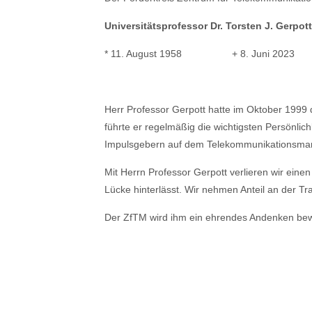
Universitätsprofessor
Dr. Torsten J. Gerpott
* 11. August 1958 + 8. Juni 2023
Herr Professor Gerpott hatte im Oktober 1999 d
führte er regelmäßig die wichtigsten Persönl
Impulsgebern auf dem Telekommunikationsmark
Mit Herrn Professor Gerpott verlieren wir eine
Lücke hinterlässt. Wir nehmen Anteil an der Tra
Der ZfTM wird ihm ein ehrendes Andenken be