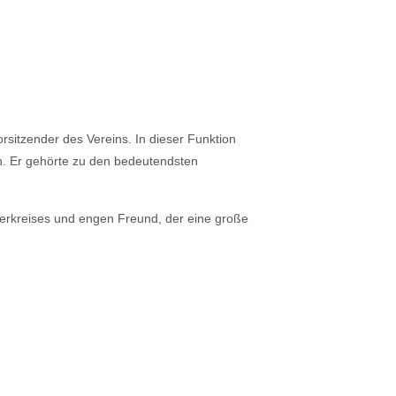
rsitzender des Vereins. In dieser Funktion
n. Er gehörte zu den bedeutendsten
örderkreises und engen Freund, der eine große