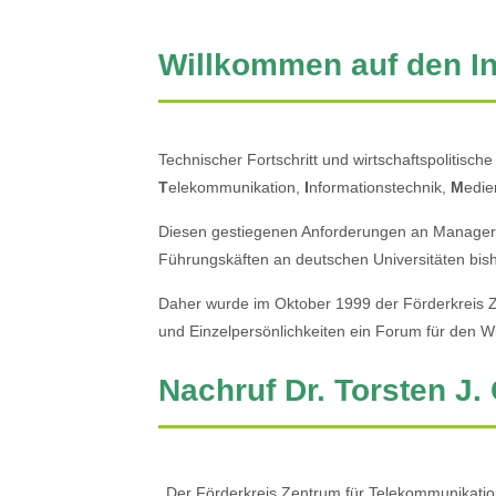
Willkommen auf den In
Technischer Fortschritt und wirtschaftspoliti
T
elekommunikation,
I
nformationstechnik,
M
edie
Diesen gestiegenen Anforderungen an Manager 
Führungskäften an deutschen Universitäten bi
Daher wurde im Oktober 1999 der Förderkreis 
und Einzelpersönlichkeiten ein Forum für den W
Nachruf Dr. Torsten J.
Der Förderkreis Zentrum für Telekommunikations