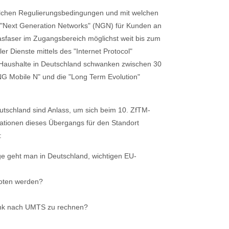
r welchen Regulierungsbedingungen und mit welchen
"Next Generation Networks" (NGN) für Kunden an
sfaser im Zugangsbereich möglichst weit bis zum
r Dienste mittels des "Internet Protocol"
 Haushalte in Deutschland schwanken zwischen 30
NG Mobile N" und die "Long Term Evolution"
utschland sind Anlass, um sich beim 10. ZfTM-
ationen dieses Übergangs für den Standort
:
ge geht man in Deutschland, wichtigen EU-
boten werden?
funk nach UMTS zu rechnen?