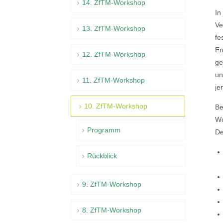
14. ZfTM-Workshop
In
Ve
13. ZfTM-Workshop
fe
En
12. ZfTM-Workshop
ge
un
11. ZfTM-Workshop
je
10. ZfTM-Workshop
Be
Wo
Programm
De
Rückblick
9. ZfTM-Workshop
8. ZfTM-Workshop