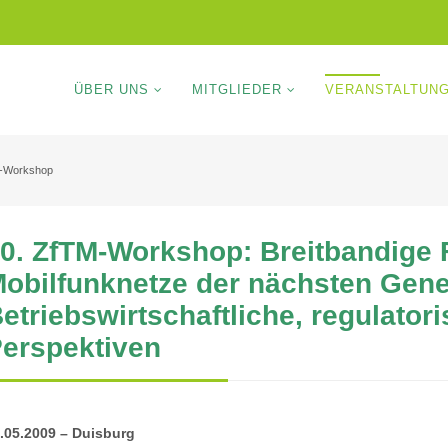
ÜBER UNS
MITGLIEDER
VERANSTALTUN
M-Workshop
0. ZfTM-Workshop: Breitbandige 
obilfunknetze der nächsten Gene
etriebswirtschaftliche, regulato
erspektiven
.05.2009 – Duisburg