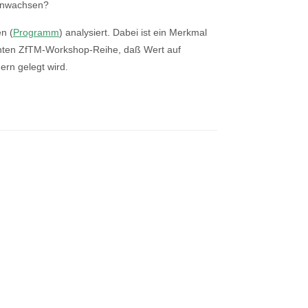
menwachsen?
n (
Programm
) analysiert. Dabei ist ein Merkmal
annten ZfTM-Workshop-Reihe, daß Wert auf
rn gelegt wird.