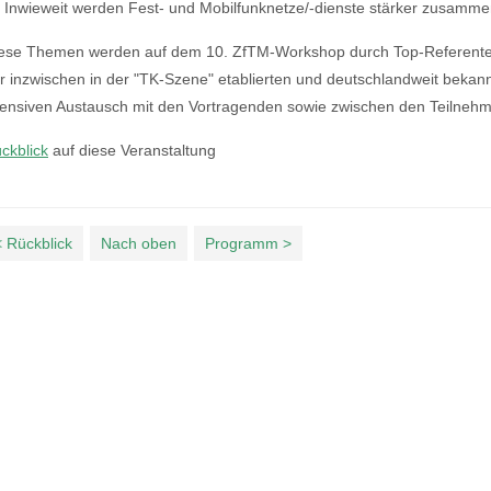
Inwieweit werden Fest- und Mobilfunknetze/-dienste stärker zusam
ese Themen werden auf dem 10. ZfTM-Workshop durch Top-Referente
r inzwischen in der "TK-Szene" etablierten und deutschlandweit bek
tensiven Austausch mit den Vortragenden sowie zwischen den Teilnehme
ckblick
auf diese Veranstaltung
< Rückblick
Nach oben
Programm >